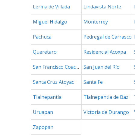
Lerma de Villada
Lindavista Norte
Miguel Hidalgo
Monterrey
Pachuca
Pedregal de Carrasco
Queretaro
Residencial Acoxpa
San Francisco Coacalco
San Juan del Río
Santa Cruz Atoyac
Santa Fe
Tlalnepantla
Tlalnepantla de Baz
Uruapan
Victoria de Durango
Zapopan