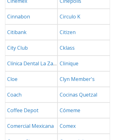
Cinemex
Cinépolis
Cinnabon
Circulo K
Citibank
Citizen
City Club
Cklass
Clínica Dental La Zapopana
Clinique
Cloe
Clyn Member's
Coach
Cocinas Quetzal
Coffee Depot
Cómeme
Comercial Mexicana
Comex