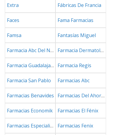
Extra
Fábricas De Francia
Faces
Fama Farmacias
Famsa
Fantasías Miguel
Farmacia Abc Del Norte
Farmacia Dermatológica
Farmacia Guadalajara
Farmacia Regis
Farmacia San Pablo
Farmacias Abc
Farmacias Benavides
Farmacias Del Ahorro
Farmacias Economik
Farmacias El Fénix
Farmacias Especializadas
Farmacias Fenix