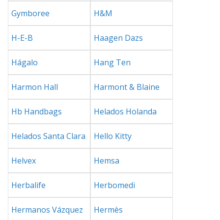
Gymboree
H&M
H-E-B
Haagen Dazs
Hágalo
Hang Ten
Harmon Hall
Harmont & Blaine
Hb Handbags
Helados Holanda
Helados Santa Clara
Hello Kitty
Helvex
Hemsa
Herbalife
Herbomedi
Hermanos Vázquez
Hermès