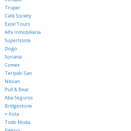
Truper
Café Society
Excel Tours
Alfa Inmobiliaria
SuperIssste
Dogo
Soriana
Comex
Teriyaki San
Nissan
Pull & Bear
Aba Seguros
Bridgestone
+ Kota
Todo Moda
Elektra