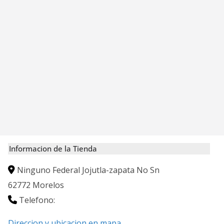
Informacion de la Tienda
Ninguno Federal Jojutla-zapata No Sn
62772
Morelos
Telefono:
Direccion y ubicacion en mapa