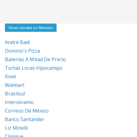
Otras tiendas en Morelos
André Badi
Domino's Pizza
Baterías A Mitad De Precio
Tortas Locas Hipocampo
Kowi
Walmart
Brasilsul
Interceramic
Correos De México
Banco Santander
Liz Minelli
Clinique