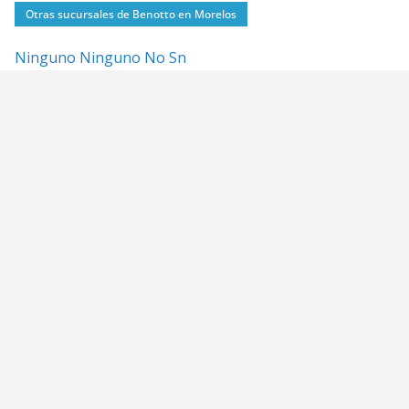
Otras sucursales de Benotto en Morelos
Ninguno Ninguno No Sn