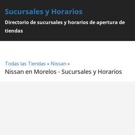
Skip
Sucursales y Horarios
to
content
Directorio de sucursales y horarios de apertura de
tiendas
Todas las Tiendas
»
Nissan
»
Nissan en Morelos - Sucursales y Horarios