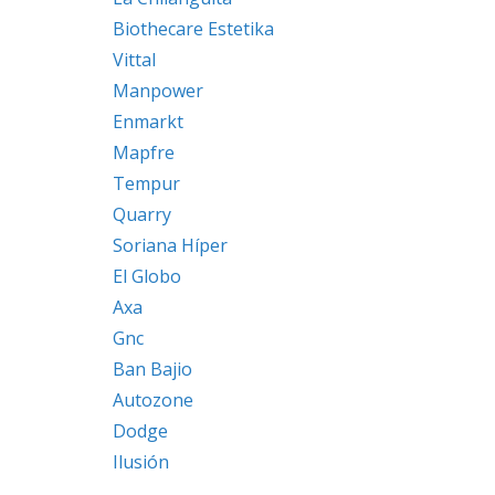
Biothecare Estetika
Vittal
Manpower
Enmarkt
Mapfre
Tempur
Quarry
Soriana Híper
El Globo
Axa
Gnc
Ban Bajio
Autozone
Dodge
Ilusión