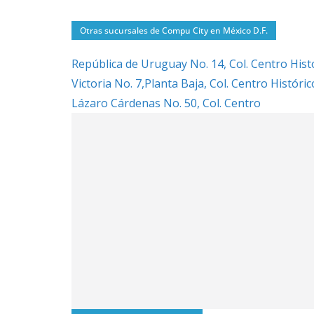
Otras sucursales de Compu City en México D.F.
República de Uruguay No. 14, Col. Centro Hist
Victoria No. 7,Planta Baja, Col. Centro Históric
Lázaro Cárdenas No. 50, Col. Centro