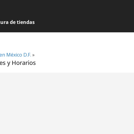
tura de tiendas
en México D.F.
»
es y Horarios