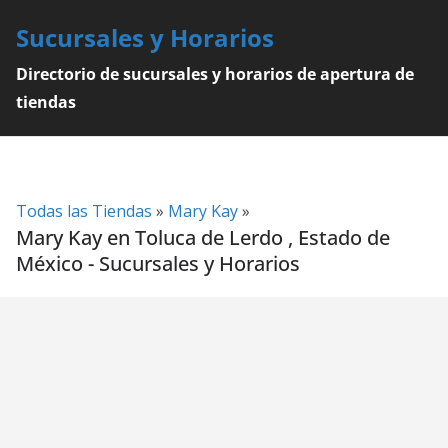
Skip
Sucursales y Horarios
to
content
Directorio de sucursales y horarios de apertura de
tiendas
Todas las Tiendas
»
Mary Kay
»
Mary Kay en Toluca de Lerdo , Estado de
México - Sucursales y Horarios