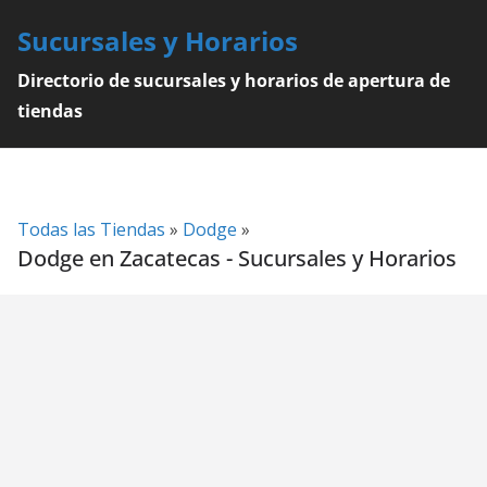
Skip
Sucursales y Horarios
to
content
Directorio de sucursales y horarios de apertura de
tiendas
Todas las Tiendas
»
Dodge
»
Dodge en Zacatecas - Sucursales y Horarios