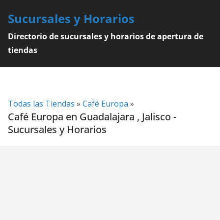
Skip
Sucursales y Horarios
to
content
Directorio de sucursales y horarios de apertura de
tiendas
Todas las Tiendas
»
Café Europa
»
Café Europa en Guadalajara , Jalisco -
Sucursales y Horarios