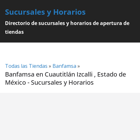
Skip
Sucursales y Horarios
to
content
Directorio de sucursales y horarios de apertura de
tiendas
Todas las Tiendas
»
Banfamsa
»
Banfamsa en Cuautitlán Izcalli , Estado de
México - Sucursales y Horarios