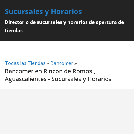
Skip
Sucursales y Horarios
to
content
Directorio de sucursales y horarios de apertura de
tiendas
Todas las Tiendas
»
Bancomer
»
Bancomer en Rincón de Romos ,
Aguascalientes - Sucursales y Horarios