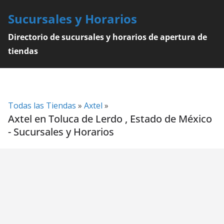
Skip
Sucursales y Horarios
to
content
Directorio de sucursales y horarios de apertura de
tiendas
Todas las Tiendas
»
Axtel
»
Axtel en Toluca de Lerdo , Estado de México
- Sucursales y Horarios