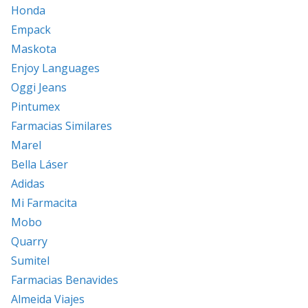
Honda
Empack
Maskota
Enjoy Languages
Oggi Jeans
Pintumex
Farmacias Similares
Marel
Bella Láser
Adidas
Mi Farmacita
Mobo
Quarry
Sumitel
Farmacias Benavides
Almeida Viajes