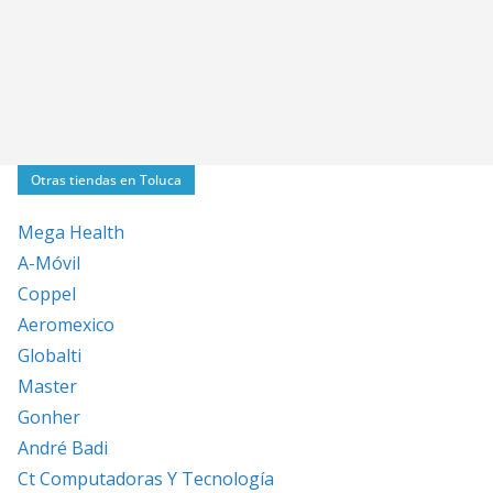
Otras tiendas en Toluca
Mega Health
A-Móvil
Coppel
Aeromexico
Globalti
Master
Gonher
André Badi
Ct Computadoras Y Tecnología