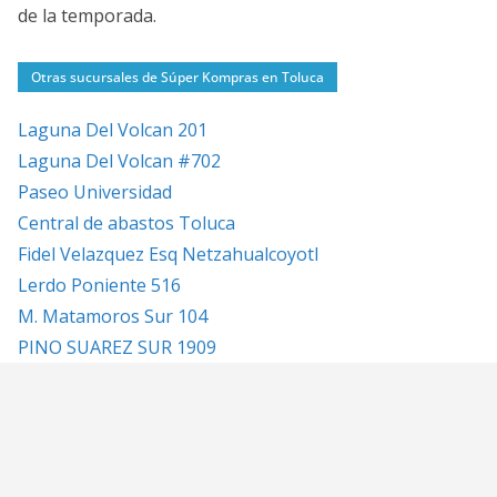
de la temporada.
Otras sucursales de Súper Kompras en Toluca
Laguna Del Volcan 201
Laguna Del Volcan #702
Paseo Universidad
Central de abastos Toluca
Fidel Velazquez Esq Netzahualcoyotl
Lerdo Poniente 516
M. Matamoros Sur 104
PINO SUAREZ SUR 1909