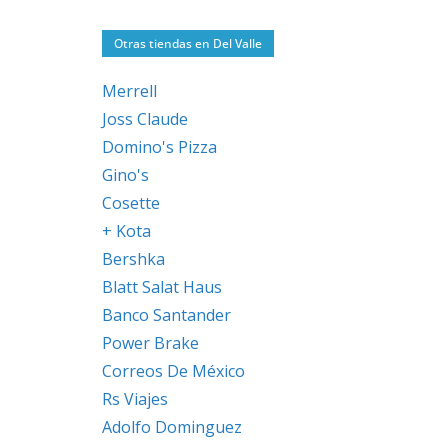
Otras tiendas en Del Valle
Merrell
Joss Claude
Domino's Pizza
Gino's
Cosette
+ Kota
Bershka
Blatt Salat Haus
Banco Santander
Power Brake
Correos De México
Rs Viajes
Adolfo Dominguez