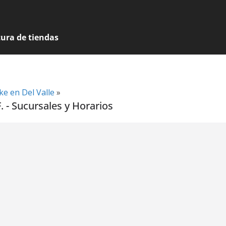
tura de tiendas
e en Del Valle
»
. - Sucursales y Horarios