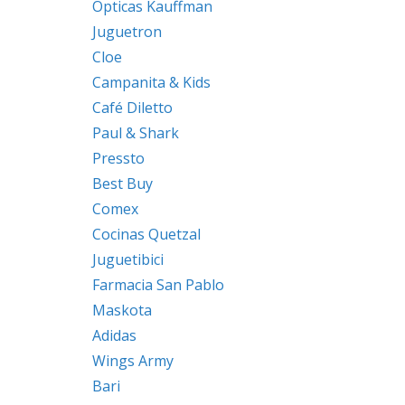
Ópticas Kauffman
Juguetron
Cloe
Campanita & Kids
Café Diletto
Paul & Shark
Pressto
Best Buy
Comex
Cocinas Quetzal
Juguetibici
Farmacia San Pablo
Maskota
Adidas
Wings Army
Bari