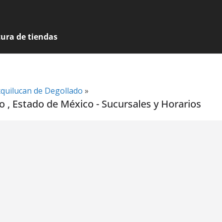
tura de tiendas
xquilucan de Degollado
»
 , Estado de México - Sucursales y Horarios