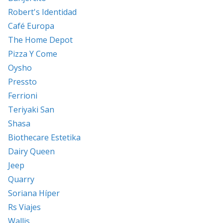
Robert's Identidad
Café Europa
The Home Depot
Pizza Y Come
Oysho
Pressto
Ferrioni
Teriyaki San
Shasa
Biothecare Estetika
Dairy Queen
Jeep
Quarry
Soriana Híper
Rs Viajes
Wallis