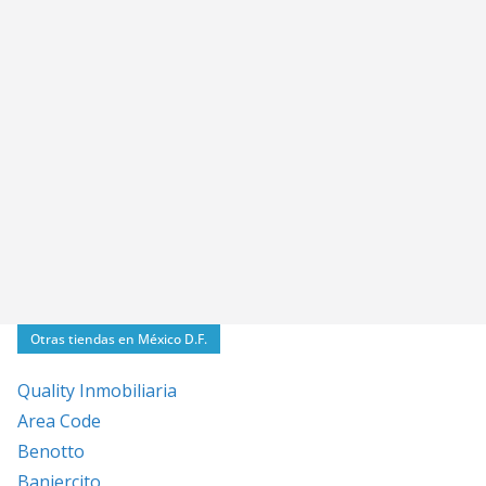
Otras tiendas en México D.F.
Quality Inmobiliaria
Area Code
Benotto
Banjercito