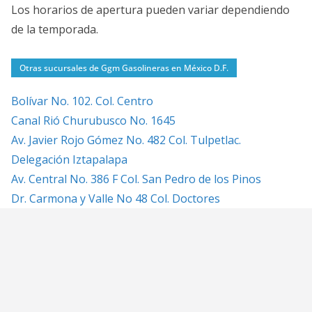
Los horarios de apertura pueden variar dependiendo
de la temporada.
Otras sucursales de Ggm Gasolineras en México D.F.
Bolívar No. 102. Col. Centro
Canal Rió Churubusco No. 1645
Av. Javier Rojo Gómez No. 482 Col. Tulpetlac.
Delegación Iztapalapa
Av. Central No. 386 F Col. San Pedro de los Pinos
Dr. Carmona y Valle No 48 Col. Doctores