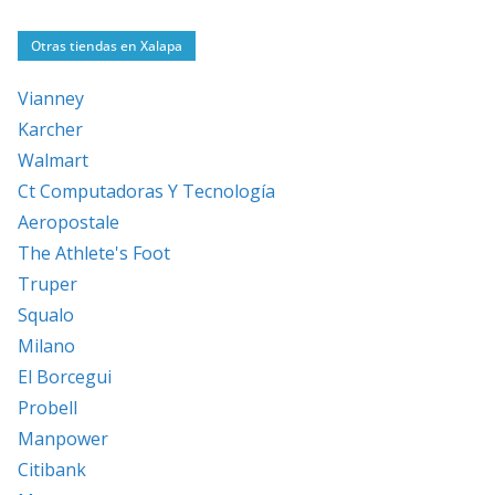
Otras tiendas en Xalapa
Vianney
Karcher
Walmart
Ct Computadoras Y Tecnología
Aeropostale
The Athlete's Foot
Truper
Squalo
Milano
El Borcegui
Probell
Manpower
Citibank