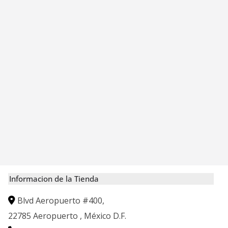
Informacion de la Tienda
Blvd Aeropuerto #400,
22785
Aeropuerto
,
México D.F.