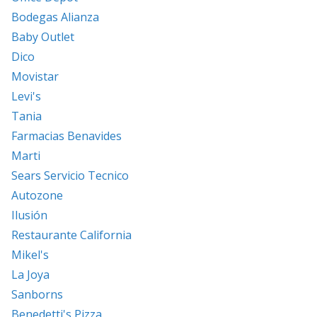
Bodegas Alianza
Baby Outlet
Dico
Movistar
Levi's
Tania
Farmacias Benavides
Marti
Sears Servicio Tecnico
Autozone
Ilusión
Restaurante California
Mikel's
La Joya
Sanborns
Benedetti's Pizza