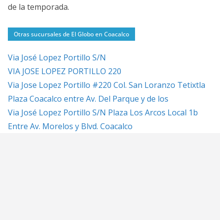
de la temporada.
Otras sucursales de El Globo en Coacalco
Via José Lopez Portillo S/N
VIA JOSE LOPEZ PORTILLO 220
Via Jose Lopez Portillo #220 Col. San Loranzo Tetixtla
Plaza Coacalco entre Av. Del Parque y de los
Via José Lopez Portillo S/N Plaza Los Arcos Local 1b
Entre Av. Morelos y Blvd. Coacalco