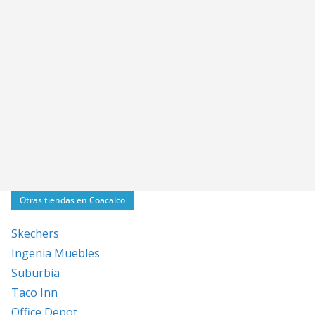
Otras tiendas en Coacalco
Skechers
Ingenia Muebles
Suburbia
Taco Inn
Office Depot