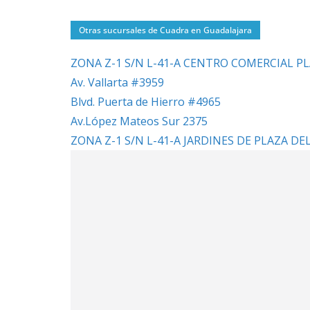
Otras sucursales de Cuadra en Guadalajara
ZONA Z-1 S/N L-41-A CENTRO COMERCIAL PLAZA 
Av. Vallarta #3959
Blvd. Puerta de Hierro #4965
Av.López Mateos Sur 2375
ZONA Z-1 S/N L-41-A JARDINES DE PLAZA DE