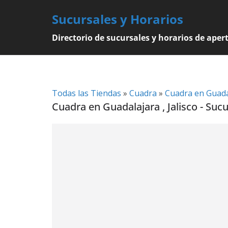
Skip
Sucursales y Horarios
to
content
Directorio de sucursales y horarios de aper
Todas las Tiendas
»
Cuadra
»
Cuadra en Guada
Cuadra en Guadalajara , Jalisco - Suc