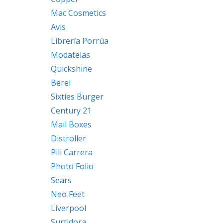
Mac Cosmetics
Avis
Librería Porrúa
Modatelas
Quickshine
Berel
Sixties Burger
Century 21
Mail Boxes
Distroller
Pili Carrera
Photo Folio
Sears
Neo Feet
Liverpool
Surtidora