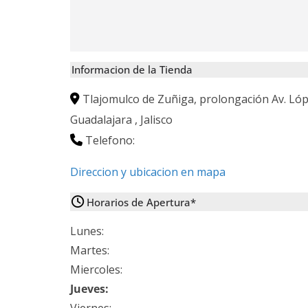
Informacion de la Tienda
Tlajomulco de Zuñiga, prolongación Av. Ló
Guadalajara
,
Jalisco
Telefono:
Direccion y ubicacion en mapa
Horarios de Apertura*
Lunes:
Martes:
Miercoles:
Jueves: