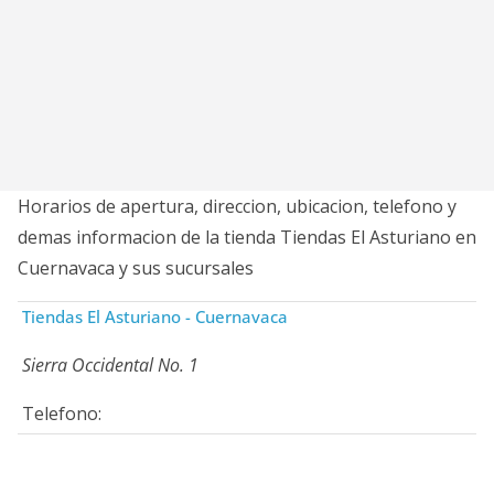
Horarios de apertura, direccion, ubicacion, telefono y
demas informacion de la tienda Tiendas El Asturiano en
Cuernavaca y sus sucursales
Tiendas El Asturiano - Cuernavaca
Sierra Occidental No. 1
Telefono: