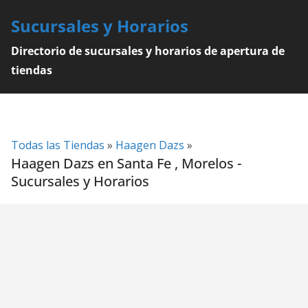
Skip
Sucursales y Horarios
to
content
Directorio de sucursales y horarios de apertura de
tiendas
Todas las Tiendas
»
Haagen Dazs
»
Haagen Dazs en Santa Fe , Morelos -
Sucursales y Horarios