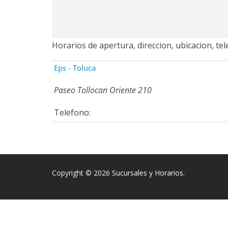
Horarios de apertura, direccion, ubicacion, te
Eps - Toluca
Paseo Tollocan Oriente 210
Telefono:
Copyright © 2026
Sucursales y Horarios
.