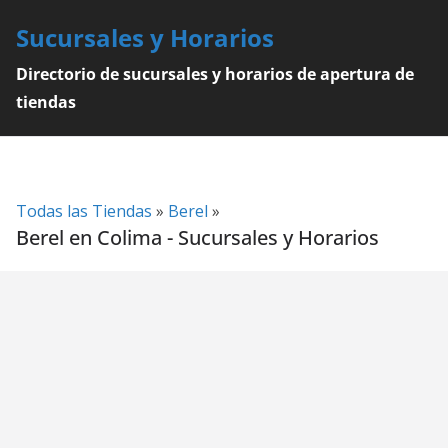
Skip
Sucursales y Horarios
to
content
Directorio de sucursales y horarios de apertura de
tiendas
Todas las Tiendas
»
Berel
»
Berel en Colima - Sucursales y Horarios