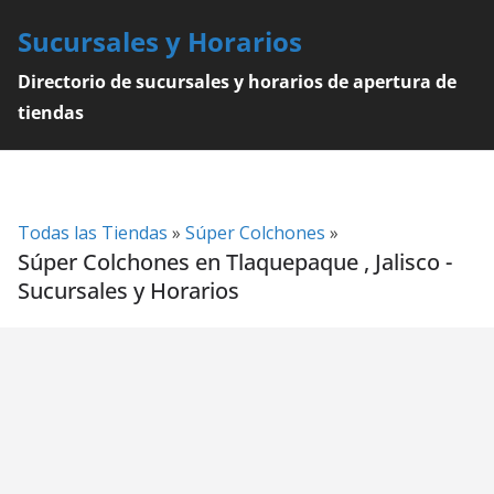
Skip
Sucursales y Horarios
to
content
Directorio de sucursales y horarios de apertura de
tiendas
Todas las Tiendas
»
Súper Colchones
»
Súper Colchones en Tlaquepaque , Jalisco -
Sucursales y Horarios