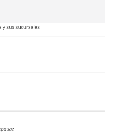
s y sus sucursales
.spauaz