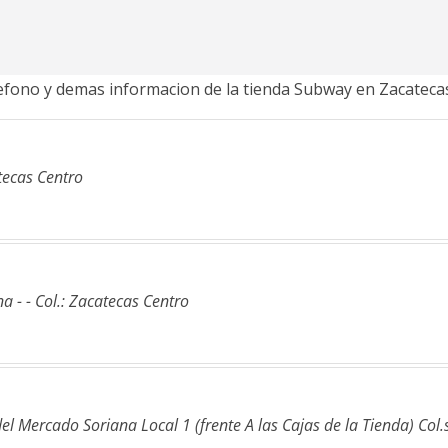
elefono y demas informacion de la tienda Subway en Zacateca
atecas Centro
a - - Col.: Zacatecas Centro
el Mercado Soriana Local 1 (frente A las Cajas de la Tienda) Col