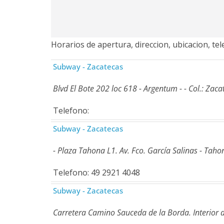
Horarios de apertura, direccion, ubicacion, t
Subway - Zacatecas
Blvd El Bote 202 loc 618 - Argentum - - Col.: Zac
Telefono:
Subway - Zacatecas
- Plaza Tahona L1. Av. Fco. García Salinas - Tahon
Telefono: 49 2921 4048
Subway - Zacatecas
Carretera Camino Sauceda de la Borda. Interior d