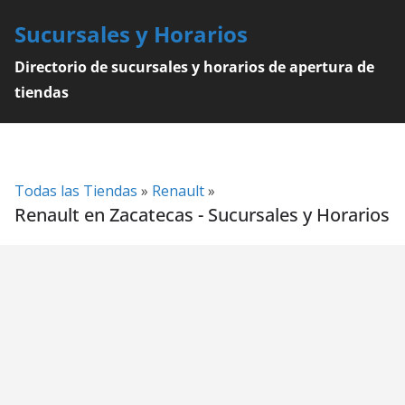
Skip
Sucursales y Horarios
to
content
Directorio de sucursales y horarios de apertura de
tiendas
Todas las Tiendas
»
Renault
»
Renault en Zacatecas - Sucursales y Horarios