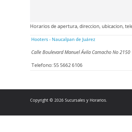
Horarios de apertura, direccion, ubicacion, t
Hooters - Naucalpan de Juárez
Calle Boulevard Manuel Ávila Camacho No 2150
Telefono: 55 5662 6106
Copyright © 2026
Sucursales y Horarios
.