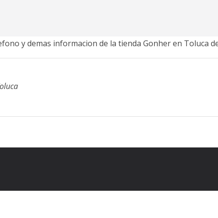
elefono y demas informacion de la tienda Gonher en Toluca d
Toluca