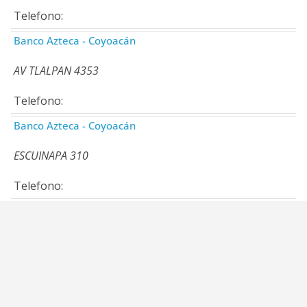
Telefono:
Banco Azteca - Coyoacán
AV TLALPAN 4353
Telefono:
Banco Azteca - Coyoacán
ESCUINAPA 310
Telefono: