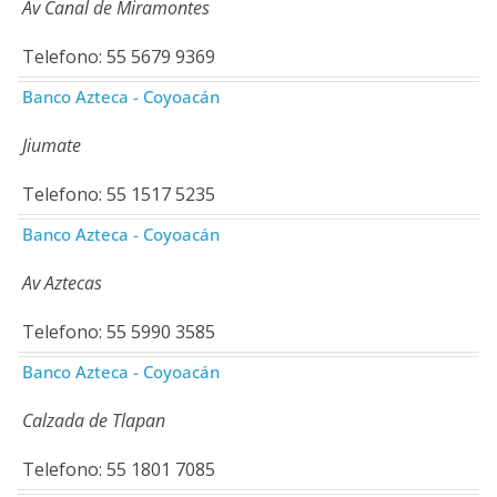
Av Canal de Miramontes
Telefono: 55 5679 9369
Banco Azteca - Coyoacán
Jiumate
Telefono: 55 1517 5235
Banco Azteca - Coyoacán
Av Aztecas
Telefono: 55 5990 3585
Banco Azteca - Coyoacán
Calzada de Tlapan
Telefono: 55 1801 7085