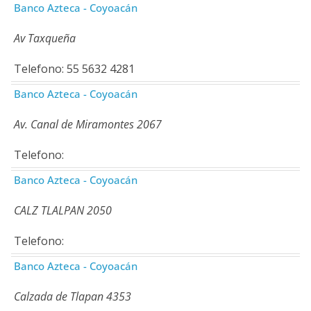
Banco Azteca - Coyoacán
Av Taxqueña
Telefono: 55 5632 4281
Banco Azteca - Coyoacán
Av. Canal de Miramontes 2067
Telefono:
Banco Azteca - Coyoacán
CALZ TLALPAN 2050
Telefono:
Banco Azteca - Coyoacán
Calzada de Tlapan 4353