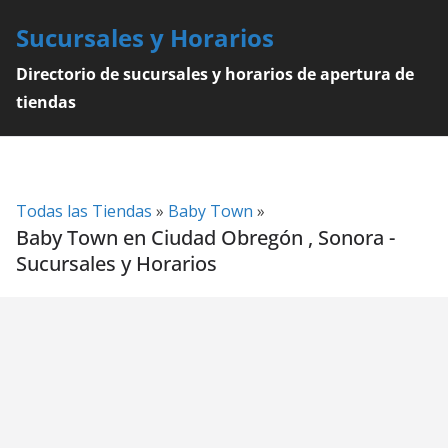
Skip
Sucursales y Horarios
to
content
Directorio de sucursales y horarios de apertura de
tiendas
Todas las Tiendas
»
Baby Town
»
Baby Town en Ciudad Obregón , Sonora -
Sucursales y Horarios