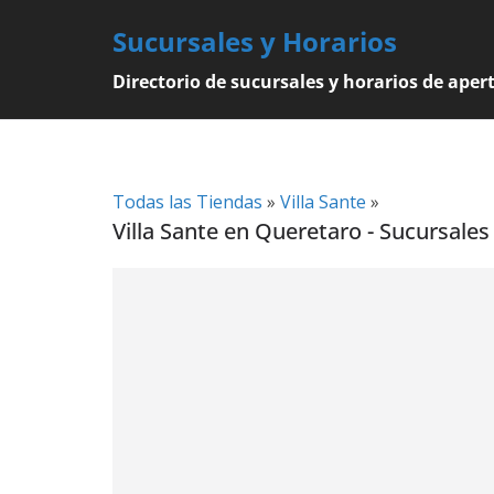
Skip
Sucursales y Horarios
to
content
Directorio de sucursales y horarios de aper
Todas las Tiendas
»
Villa Sante
»
Villa Sante en Queretaro - Sucursales