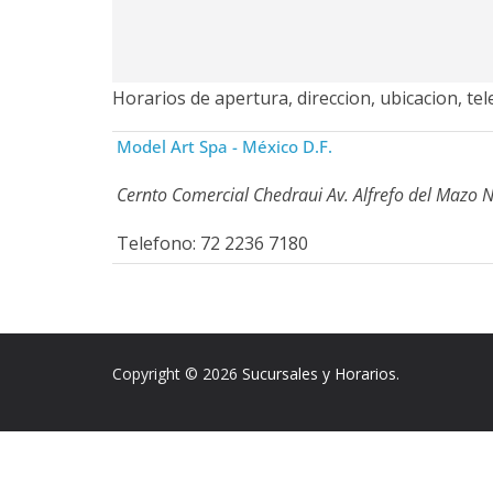
Horarios de apertura, direccion, ubicacion, te
Model Art Spa - México D.F.
Cernto Comercial Chedraui Av. Alfrefo del Mazo N
Telefono: 72 2236 7180
Copyright © 2026
Sucursales y Horarios
.