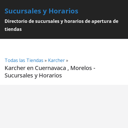
Skip
Sucursales y Horarios
to
content
Directorio de sucursales y horarios de apertura de
tiendas
Todas las Tiendas
»
Karcher
»
Karcher en Cuernavaca , Morelos -
Sucursales y Horarios