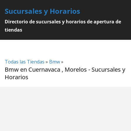
Skip
Sucursales y Horarios
to
content
Directorio de sucursales y horarios de apertura de
tiendas
Todas las Tiendas
»
Bmw
»
Bmw en Cuernavaca , Morelos - Sucursales y
Horarios