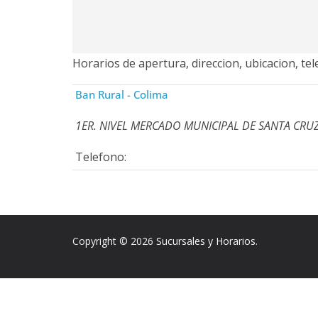
Horarios de apertura, direccion, ubicacion, t
Ban Rural - Colima
1ER. NIVEL MERCADO MUNICIPAL DE SANTA CRU
Telefono:
Copyright © 2026
Sucursales y Horarios
.