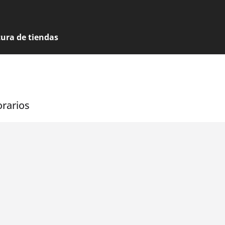
tura de tiendas
orarios