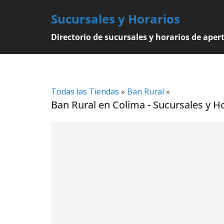
Skip
Sucursales y Horarios
to
content
Directorio de sucursales y horarios de aper
Todas las Tiendas
»
Ban Rural
»
Ban Rural en Colima - Sucursales y H