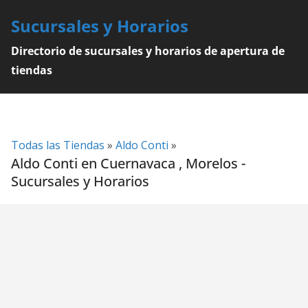
Skip
Sucursales y Horarios
to
content
Directorio de sucursales y horarios de apertura de
tiendas
Todas las Tiendas
»
Aldo Conti
»
Aldo Conti en Cuernavaca , Morelos -
Sucursales y Horarios